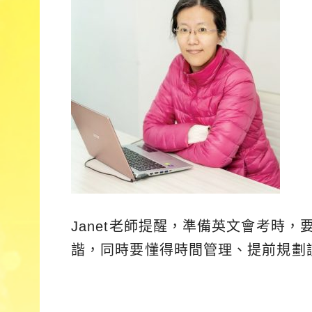
Janet老師提醒，準備英文會考時
諧，同時要懂得時間管理、提前規劃