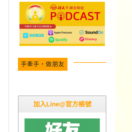
手牽手，做朋友
加入Line@官方帳號