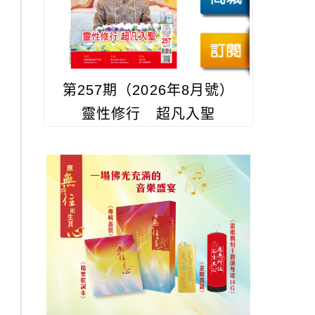
第257期（2026年8月號）
靈性修行 超凡入聖