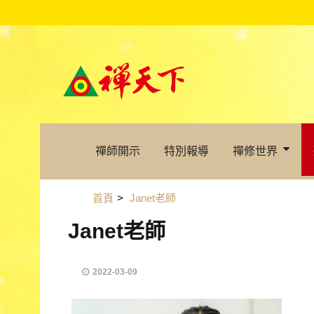
禪師開示
特別報導
禪修世界
首頁
>
Janet老師
Janet老師
2022-03-09