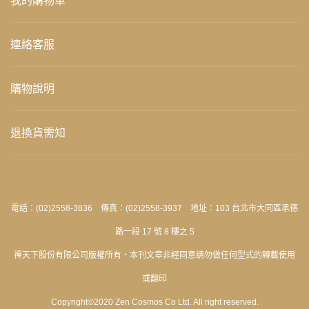
我的購物車
連絡客服
購物說明
退換貨需知
電話：(02)2558-3836 傳真：(02)2558-3937 地址：103 台北市大同區承德
路一段 17 號 8 樓之 5
禪天下股份有限公司版權所有‧本刊文章非經同意請勿做任何型式的轉載使用
或翻印
Copyright©2020 Zen Cosmos Co Ltd. All right reserved.