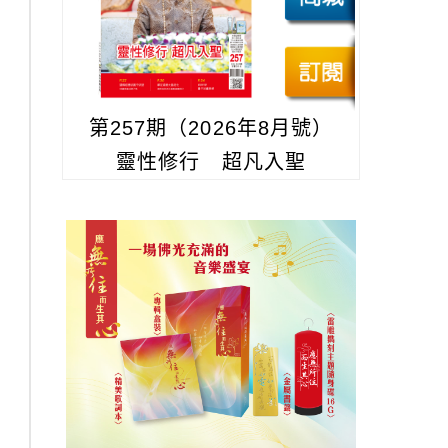
第257期（2026年8月號）
靈性修行 超凡入聖