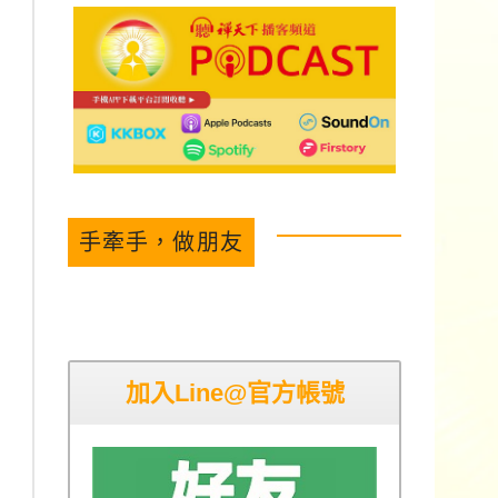
手牽手，做朋友
加入Line@官方帳號