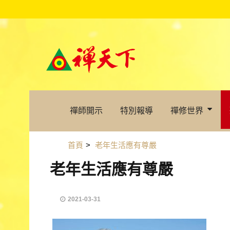
禪師開示
特別報導
禪修世界
首頁
>
老年生活應有尊嚴
老年生活應有尊嚴
2021-03-31