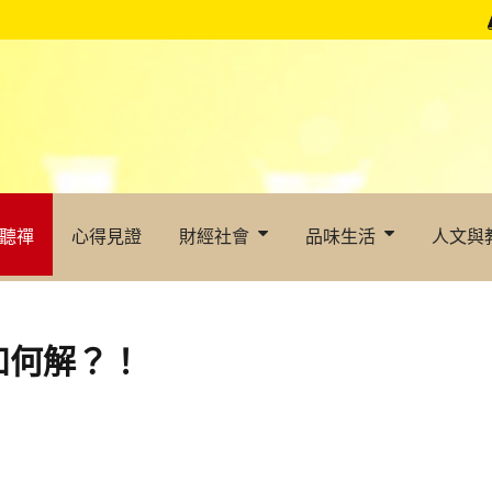
聽禪
心得見證
財經社會
品味生活
人文與
如何解？！