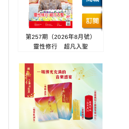
第257期（2026年8月號）
靈性修行 超凡入聖