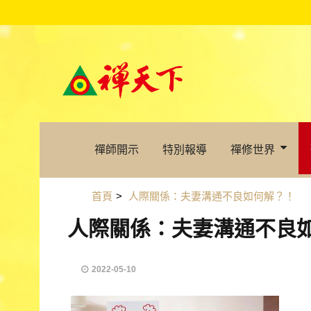
禪師開示
特別報導
禪修世界
首頁
>
人際關係：夫妻溝通不良如何解？！
人際關係：夫妻溝通不良
2022-05-10