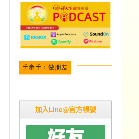
手牽手，做朋友
加入Line@官方帳號