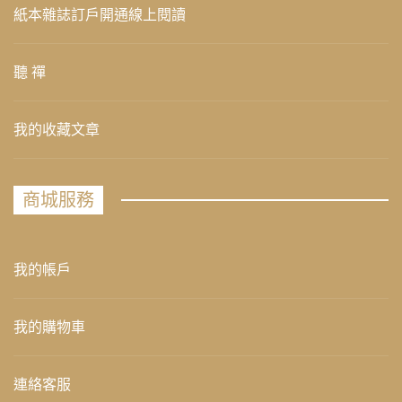
紙本雜誌訂戶開通線上閱讀
聽 禪
我的收藏文章
商城服務
我的帳戶
我的購物車
連絡客服