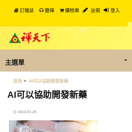
訂雜誌
聽禪
購物車
註冊
登入
主選單
首頁
>
AI可以協助開發新藥
AI可以協助開發新藥
2024-01-25