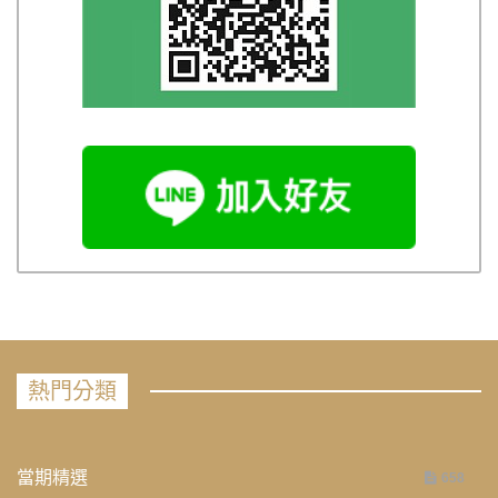
熱門分類
當期精選
658