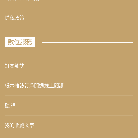
隱私政策
數位服務
訂閱雜誌
紙本雜誌訂戶開通線上閱讀
聽 禪
我的收藏文章