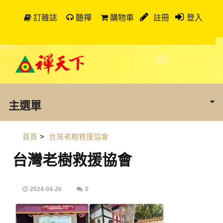
訂雜誌
聽禪
購物車
註冊
登入
主選單
首頁
>
台灣老樹救援協會
台灣老樹救援協會
2024-04-26
0