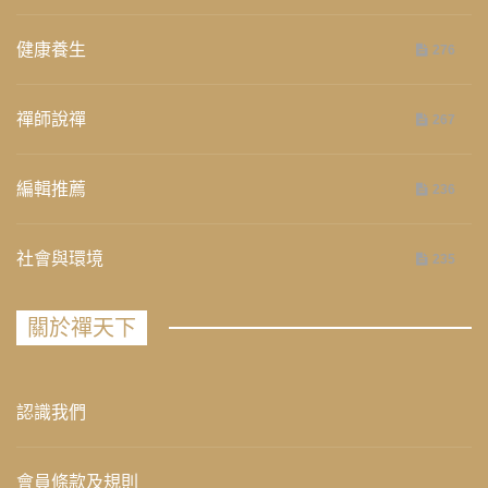
健康養生
276
禪師說禪
267
編輯推薦
236
社會與環境
235
關於禪天下
認識我們
會員條款及規則