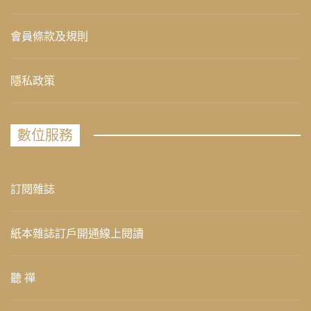
會員條款及規則
隱私政策
數位服務
訂閱雜誌
紙本雜誌訂戶開通線上閱讀
聽 禪