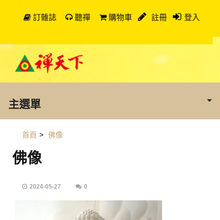
訂雜誌
聽禪
購物車
註冊
登入
主選單
首頁
>
佛像
佛像
2024-05-27
0