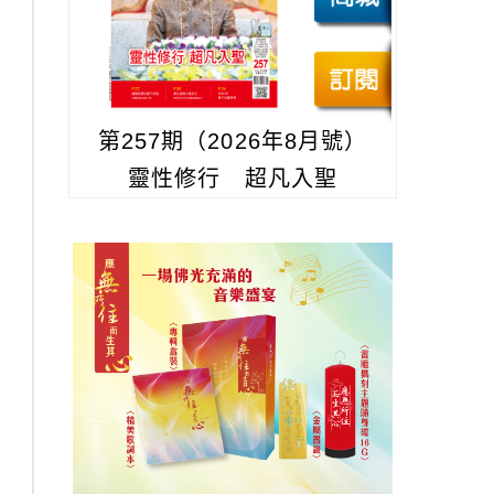
第257期（2026年8月號）
靈性修行 超凡入聖