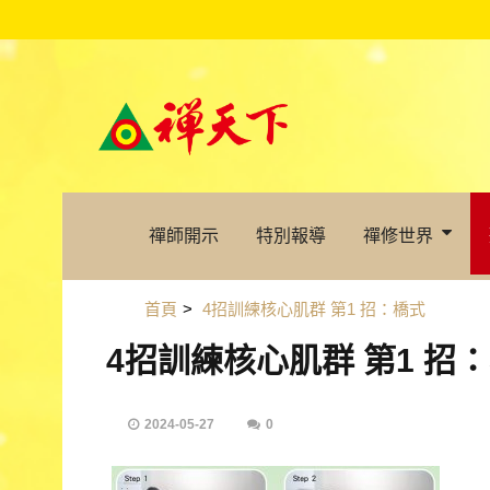
禪師開示
特別報導
禪修世界
首頁
>
4招訓練核心肌群 第1 招：橋式
4招訓練核心肌群 第1 招
2024-05-27
0