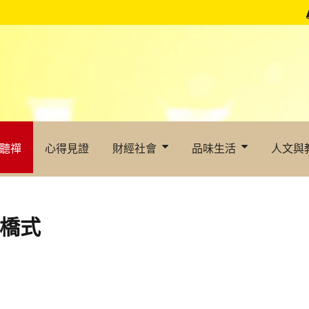
聽禪
心得見證
財經社會
品味生活
人文與
：橋式