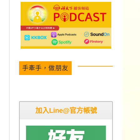
手牽手，做朋友
加入Line@官方帳號