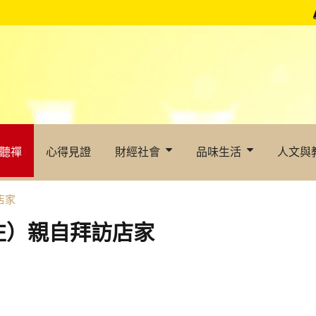
聽禪
心得見證
財經社會
品味生活
人文與
店家
左）親自拜訪店家