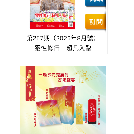
第257期（2026年8月號）
靈性修行 超凡入聖