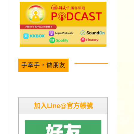
手牽手，做朋友
加入Line@官方帳號