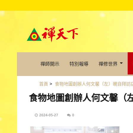
禪師開示
特別報導
禪修世界
首頁
>
食物地圖創辦人何文馨（左）親自拜訪
食物地圖創辦人何文馨（
2024-05-27
0