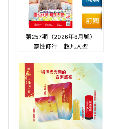
第257期（2026年8月號）
靈性修行 超凡入聖