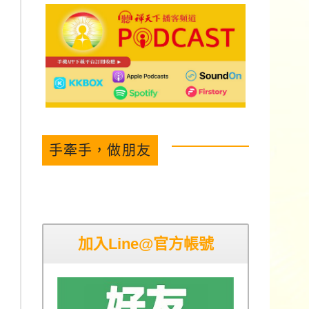
手牽手，做朋友
加入Line@官方帳號