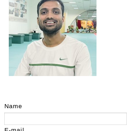
Name
E-mail