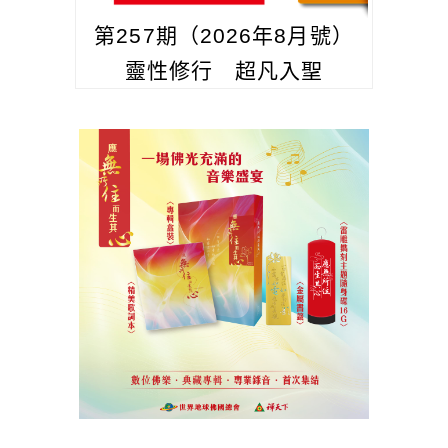
第257期（2026年8月號）
靈性修行 超凡入聖