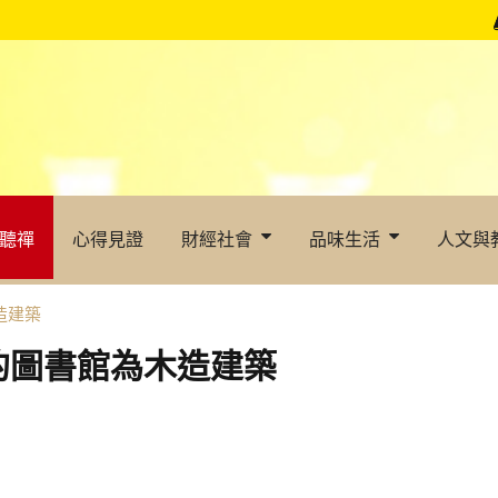
聽禪
心得見證
財經社會
品味生活
人文與
造建築
的圖書館為木造建築