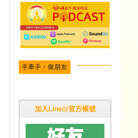
手牽手，做朋友
加入Line@官方帳號