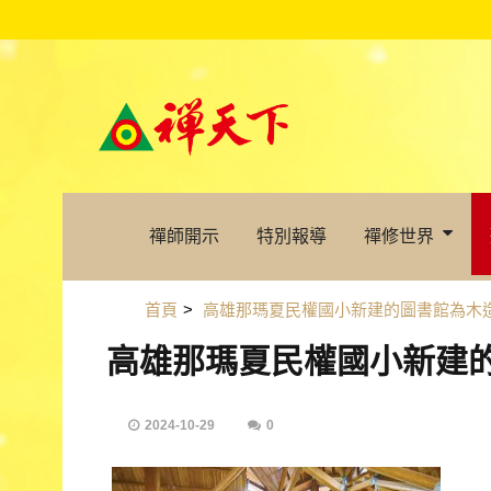
禪師開示
特別報導
禪修世界
首頁
>
高雄那瑪夏民權國小新建的圖書館為木
高雄那瑪夏民權國小新建
2024-10-29
0