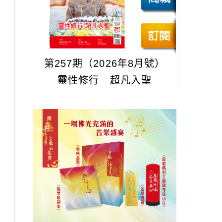
第257期（2026年8月號）
靈性修行 超凡入聖