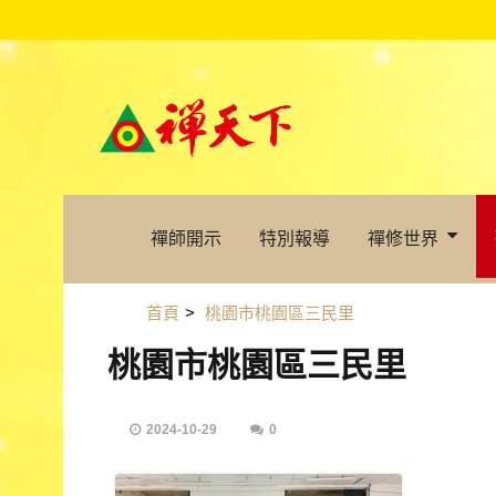
禪師開示
特別報導
禪修世界
首頁
>
桃園市桃園區三民里
桃園市桃園區三民里
2024-10-29
0