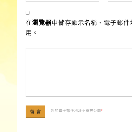
在
瀏覽器
中儲存顯示名稱、電子郵件
用。
您的電子郵件地址不會被公開
*