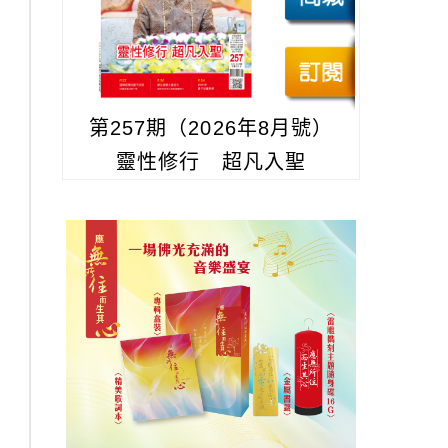
第257期（2026年8月號）
靈性修行 超凡入聖