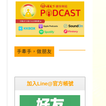
手牽手，做朋友
加入Line@官方帳號