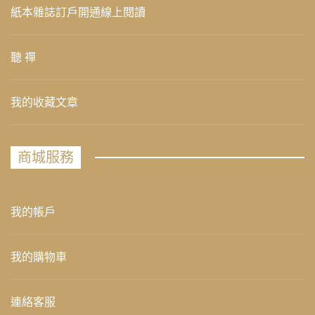
紙本雜誌訂戶開通線上閱讀
聽 禪
我的收藏文章
商城服務
我的帳戶
我的購物車
連絡客服