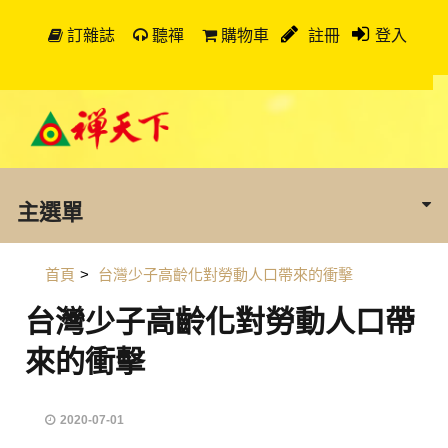
訂雜誌
聽禪
購物車
註冊
登入
主選單
首頁
>
台灣少子高齡化對勞動人口帶來的衝擊
台灣少子高齡化對勞動人口帶
來的衝擊
2020-07-01