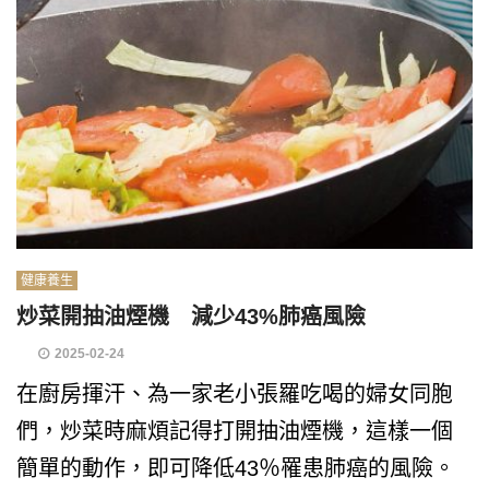
健康養生
炒菜開抽油煙機 減少43%肺癌風險
2025-02-24
在廚房揮汗、為一家老小張羅吃喝的婦女同胞
們，炒菜時麻煩記得打開抽油煙機，這樣一個
簡單的動作，即可降低43％罹患肺癌的風險。