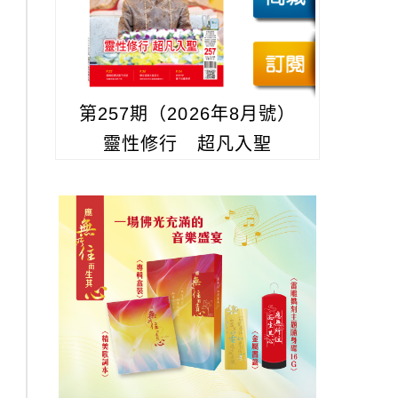
第257期（2026年8月號）
靈性修行 超凡入聖