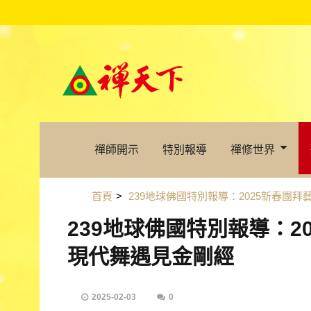
禪師開示
特別報導
禪修世界
首頁
>
239地球佛國特別報導：2025新春團拜
239地球佛國特別報導：2
現代舞遇見金剛經
2025-02-03
0