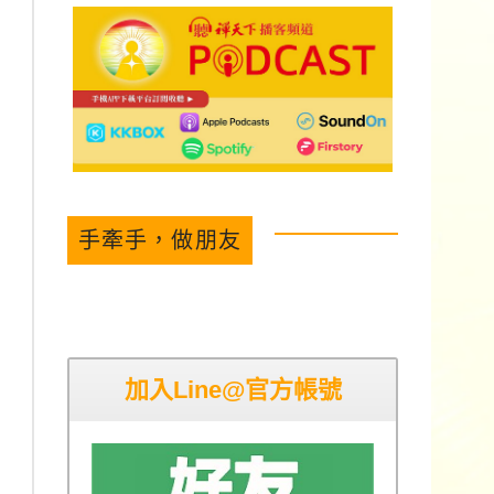
手牽手，做朋友
加入Line@官方帳號