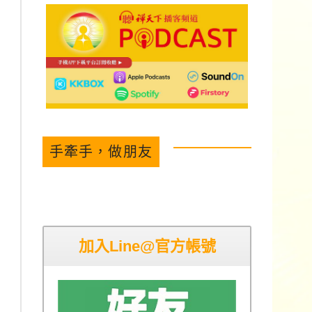
手牽手，做朋友
加入Line@官方帳號