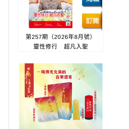
第257期（2026年8月號）
靈性修行 超凡入聖