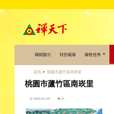
禪師開示
特別報導
禪修世界
首頁
>
桃園市蘆竹區南崁里
桃園市蘆竹區南崁里
2025-01-24
0