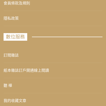
會員條款及規則
隱私政策
數位服務
訂閱雜誌
紙本雜誌訂戶開通線上閱讀
聽 禪
我的收藏文章