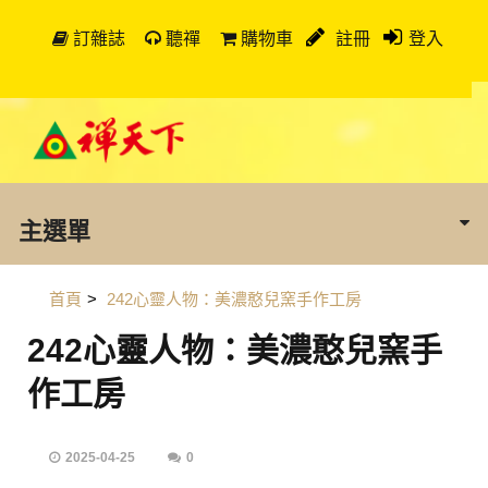
訂雜誌
聽禪
購物車
註冊
登入
主選單
首頁
>
242心靈人物：美濃憨兒窯手作工房
242心靈人物：美濃憨兒窯手
作工房
2025-04-25
0