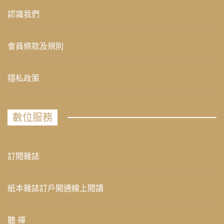
認識我們
會員條款及規則
隱私政策
數位服務
訂閱雜誌
紙本雜誌訂戶開通線上閱讀
聽 禪