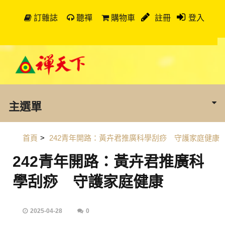
訂雜誌
聽禪
購物車
註冊
登入
主選單
首頁
>
242青年開路：黃卉君推廣科學刮痧 守護家庭健康
242青年開路：黃卉君推廣科
學刮痧 守護家庭健康
2025-04-28
0