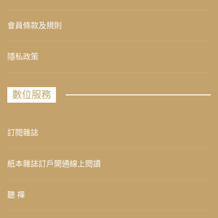
會員條款及規則
隱私政策
數位服務
訂閱雜誌
紙本雜誌訂戶開通線上閱讀
聽 禪