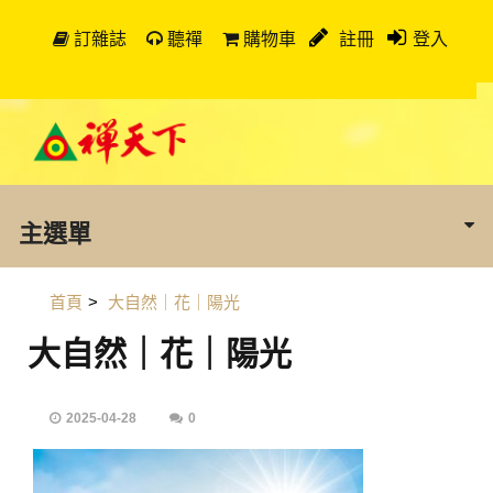
訂雜誌
聽禪
購物車
註冊
登入
主選單
首頁
>
大自然｜花｜陽光
大自然｜花｜陽光
2025-04-28
0