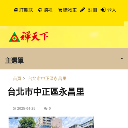
訂雜誌
聽禪
購物車
註冊
登入
主選單
首頁
>
台北市中正區永昌里
台北市中正區永昌里
2025-04-25
0