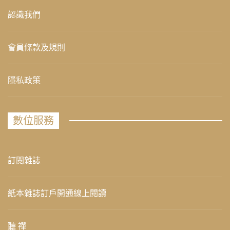
認識我們
會員條款及規則
隱私政策
數位服務
訂閱雜誌
紙本雜誌訂戶開通線上閱讀
聽 禪