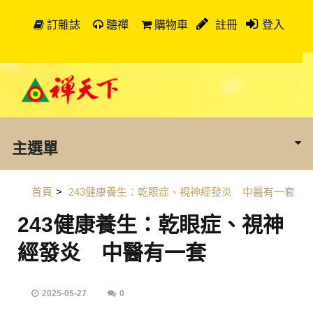
訂雜誌
聽禪
購物車
註冊
登入
主選單
首頁
>
243健康養生：乾眼症、視神經發炎 中醫有一套
243健康養生：乾眼症、視神
經發炎 中醫有一套
2025-05-27
0