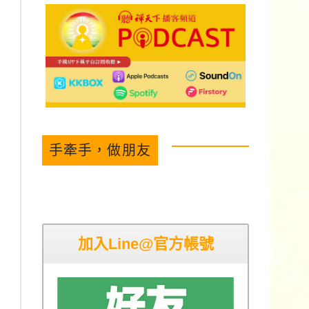
手牽手，做朋友
加入Line@官方帳號