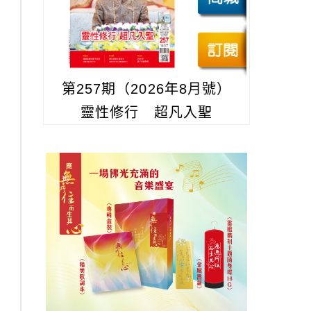
第257期（2026年8月號）
靈性修行 超凡入聖