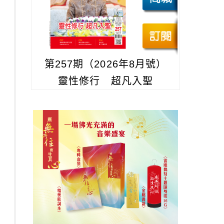
第257期（2026年8月號）
靈性修行 超凡入聖