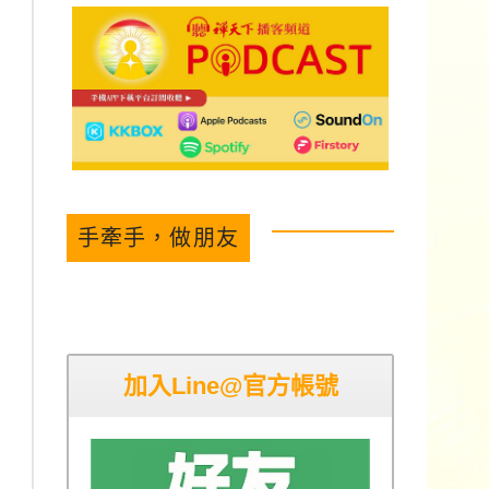
手牽手，做朋友
加入Line@官方帳號