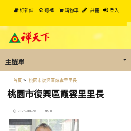
訂雜誌
聽禪
購物車
註冊
登入
主選單
首頁
>
桃園市復興區霞雲里里長
桃園市復興區霞雲里里長
2025-08-28
0