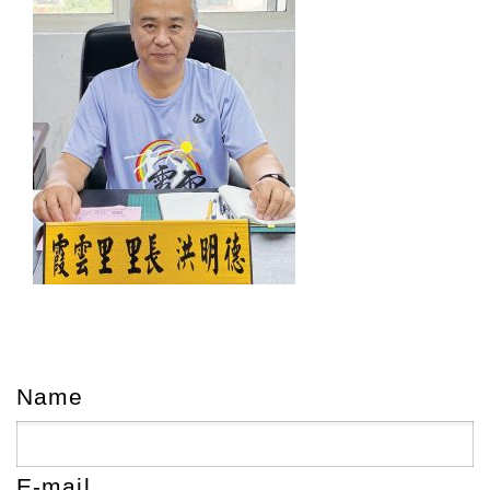
Name
E-mail