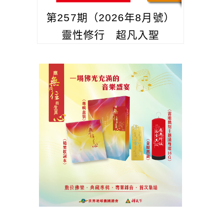
第257期（2026年8月號）
靈性修行 超凡入聖