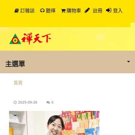
訂雜誌
聽禪
購物車
註冊
登入
主選單
首頁
2025-09-26
0