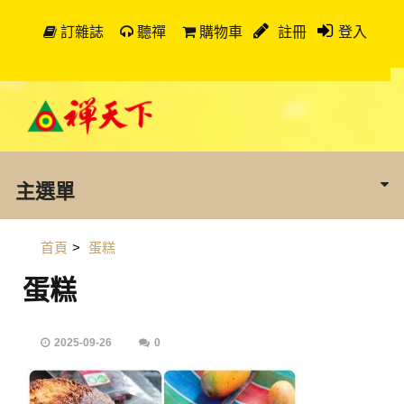
訂雜誌
聽禪
購物車
註冊
登入
主選單
首頁
>
蛋糕
蛋糕
2025-09-26
0