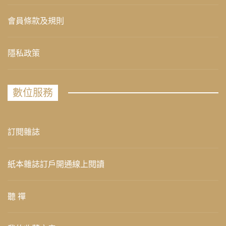
會員條款及規則
隱私政策
數位服務
訂閱雜誌
紙本雜誌訂戶開通線上閱讀
聽 禪