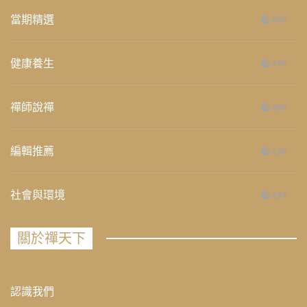
當期精選
658
健康養生
276
禪師說禪
268
編輯推薦
236
社會與環境
235
關於禪天下
認識我們