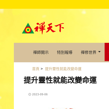
禪師開示
特別報導
禪修世界
首頁
>
提升靈性就能改變命運
提升靈性就能改變命運
2023-09-06