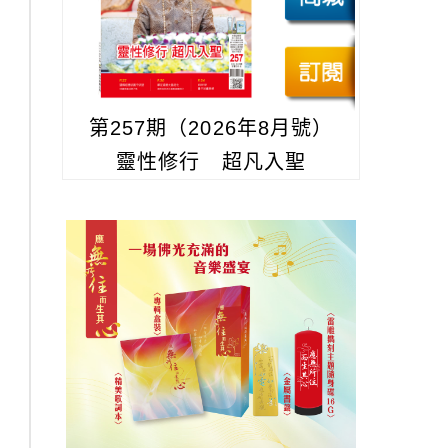
第257期（2026年8月號）
靈性修行 超凡入聖