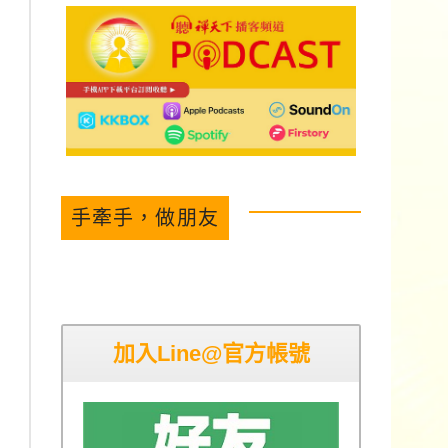
手牽手，做朋友
加入Line@官方帳號