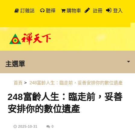
訂雜誌
聽禪
購物車
註冊
登入
主選單
首頁
>
248富齡人生：臨走前，妥善安排你的數位遺產
248富齡人生：臨走前，妥善
安排你的數位遺產
2025-10-31
0