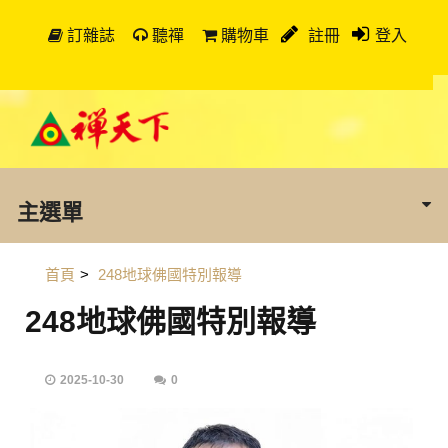
訂雜誌
聽禪
購物車
註冊
登入
主選單
首頁
>
248地球佛國特別報導
248地球佛國特別報導
2025-10-30
0