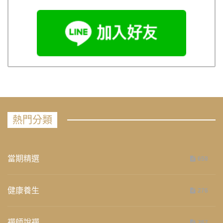
熱門分類
當期精選
658
健康養生
276
禪師說禪
267