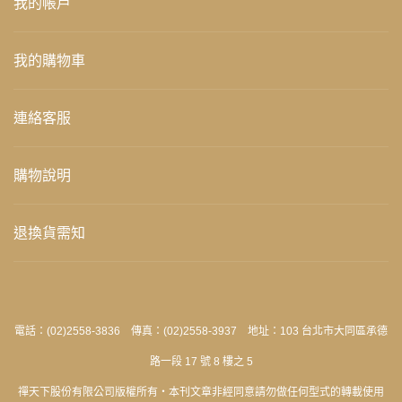
我的帳戶
我的購物車
連絡客服
購物說明
退換貨需知
電話：(02)2558-3836 傳真：(02)2558-3937 地址：103 台北市大同區承德
路一段 17 號 8 樓之 5
禪天下股份有限公司版權所有‧本刊文章非經同意請勿做任何型式的轉載使用