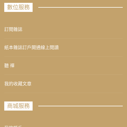
數位服務
訂閱雜誌
紙本雜誌訂戶開通線上閱讀
聽 禪
我的收藏文章
商城服務