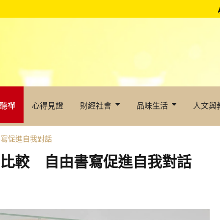
聽禪
心得見證
財經社會
品味生活
人文與
書寫促進自我對話
不比較 自由書寫促進自我對話