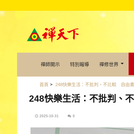
禪師開示
特別報導
禪修世界
首頁
>
248快樂生活：不批判、不比較 自由
248快樂生活：不批判、
2025-10-31
0