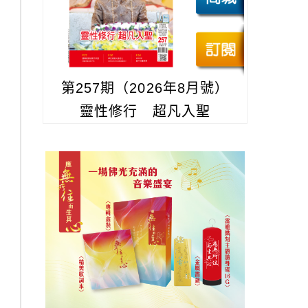
第257期（2026年8月號）
靈性修行 超凡入聖