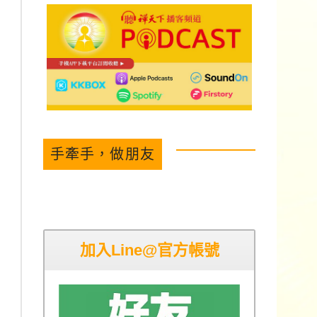
手牽手，做朋友
加入Line@官方帳號