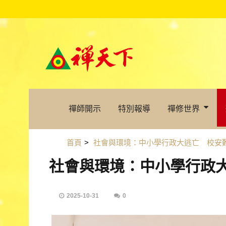
禪師開示
特別報導
禪修世界
首頁
>
社會與環境：中小學行政大逃亡 校安
社會與環境：中小學行政
2025-10-31
0