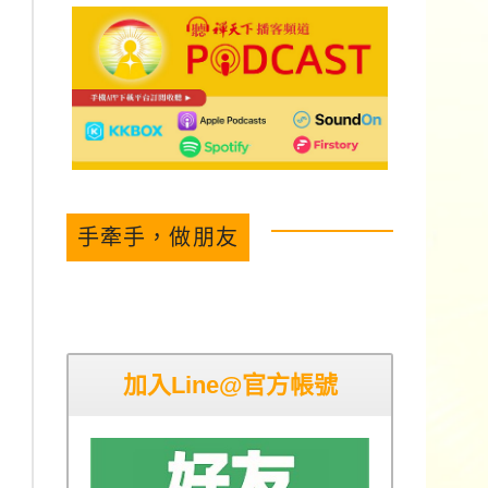
手牽手，做朋友
加入Line@官方帳號