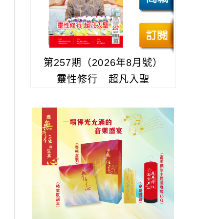
第257期（2026年8月號）
靈性修行 超凡入聖