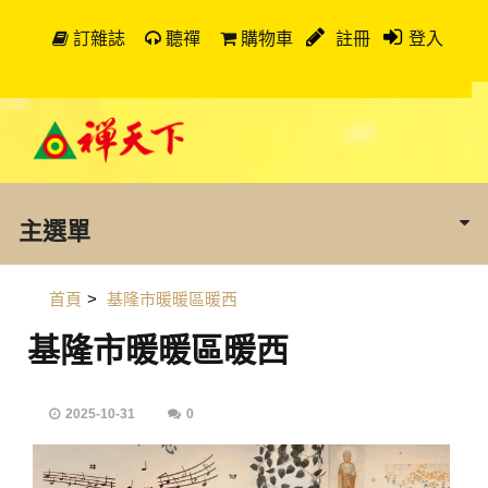
訂雜誌
聽禪
購物車
註冊
登入
主選單
首頁
>
基隆市暖暖區暖西
基隆市暖暖區暖西
2025-10-31
0