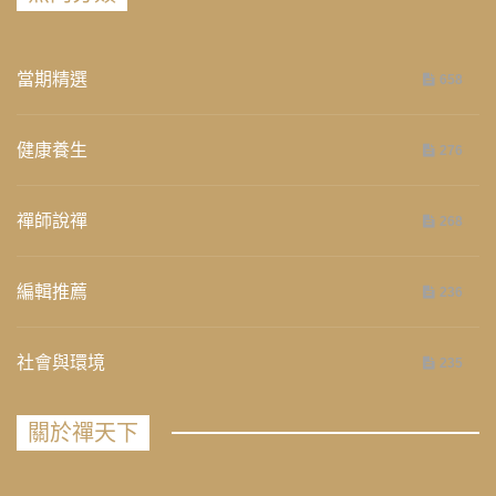
當期精選
658
健康養生
276
禪師說禪
268
編輯推薦
236
社會與環境
235
關於禪天下