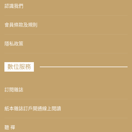
認識我們
會員條款及規則
隱私政策
數位服務
訂閱雜誌
紙本雜誌訂戶開通線上閱讀
聽 禪