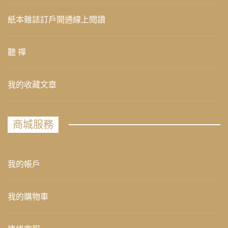
紙本雜誌訂戶開通線上閱讀
聽 禪
我的收藏文章
商城服務
我的帳戶
我的購物車