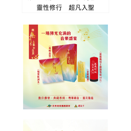
靈性修行 超凡入聖