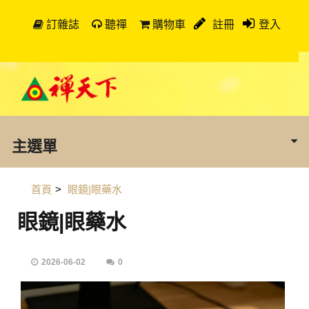
訂雜誌
聽禪
購物車
註冊
登入
主選單
首頁
>
眼鏡|眼藥水
眼鏡|眼藥水
2026-06-02
0