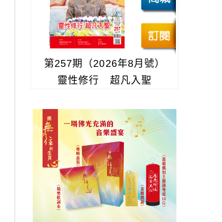
第257期（2026年8月號）
靈性修行 超凡入聖