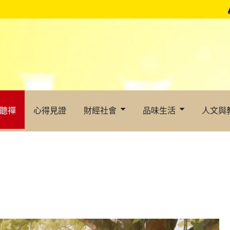
聽禪
心得見證
財經社會
品味生活
人文與