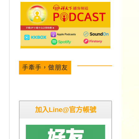
手牽手，做朋友
加入Line@官方帳號