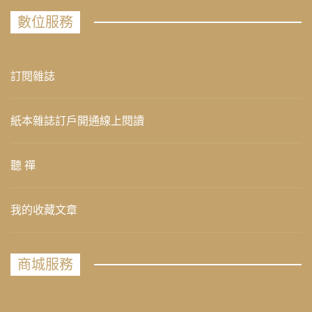
數位服務
訂閱雜誌
紙本雜誌訂戶開通線上閱讀
聽 禪
我的收藏文章
商城服務