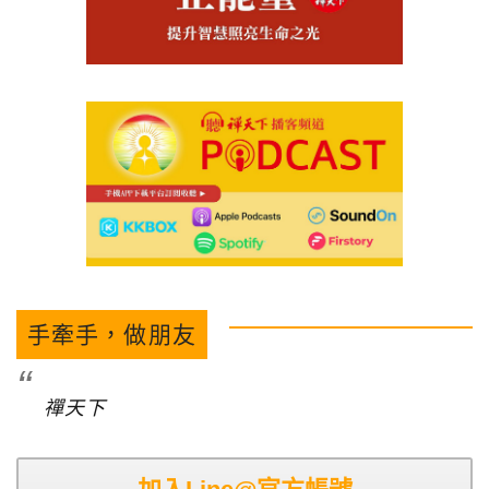
手牽手，做朋友
禪天下