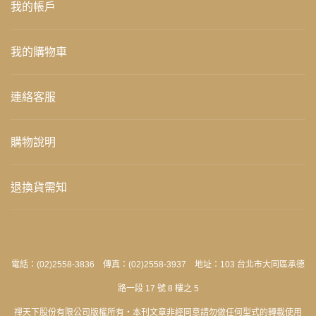
我的帳戶
我的購物車
連絡客服
購物說明
退換貨需知
電話：(02)2558-3836 傳真：(02)2558-3937 地址：103 台北市大同區承德
路一段 17 號 8 樓之 5
禪天下股份有限公司版權所有‧本刊文章非經同意請勿做任何型式的轉載使用