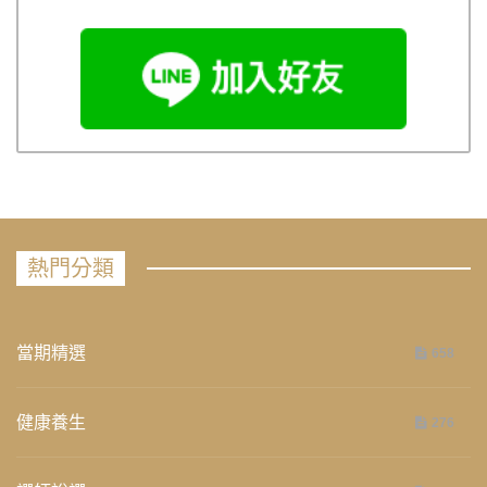
熱門分類
當期精選
658
健康養生
276