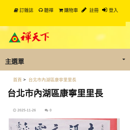
訂雜誌
聽禪
購物車
註冊
登入
主選單
首頁
>
台北市內湖區康寧里里長
台北市內湖區康寧里里長
2025-11-26
0