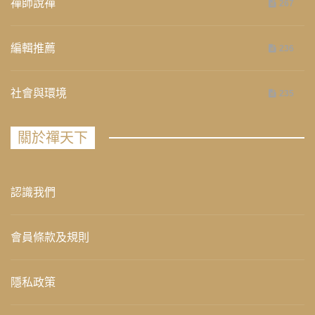
禪師說禪
267
編輯推薦
236
社會與環境
235
關於禪天下
認識我們
會員條款及規則
隱私政策