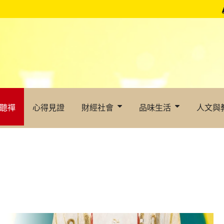
聽禪
心得見證
財經社會
品味生活
人文與