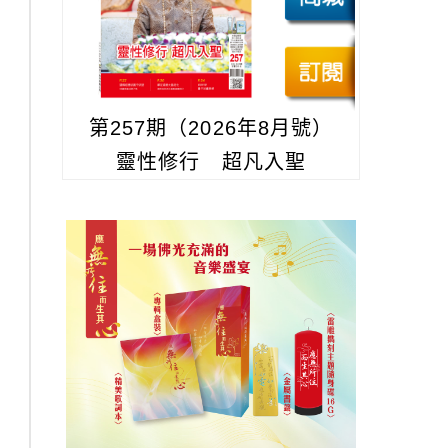
第257期（2026年8月號）
靈性修行 超凡入聖