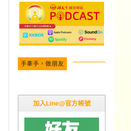
手牽手，做朋友
加入Line@官方帳號