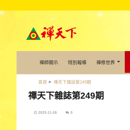
禪師開示
特別報導
禪修世界
首頁
>
禪天下雜誌第249期
禪天下雜誌第249期
2025-11-26
0