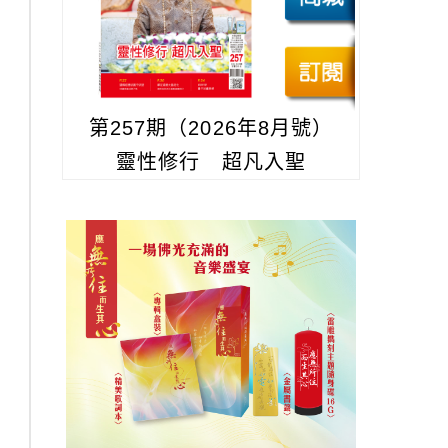
第257期（2026年8月號）
靈性修行 超凡入聖