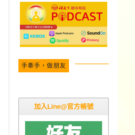
手牽手，做朋友
加入Line@官方帳號