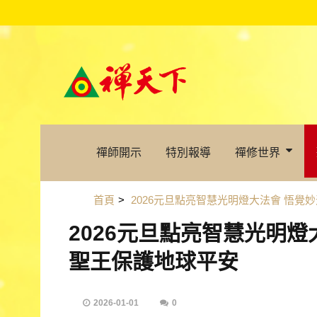
禪師開示
特別報導
禪修世界
首頁
>
2026元旦點亮智慧光明燈大法會 悟覺
2026元旦點亮智慧光明
聖王保護地球平安
2026-01-01
0