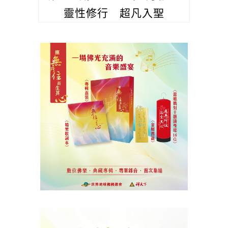
靈性修行 超凡入聖