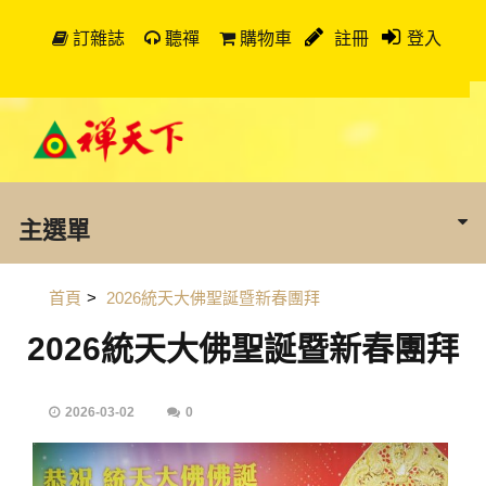
訂雜誌
聽禪
購物車
註冊
登入
主選單
首頁
>
2026統天大佛聖誕暨新春團拜
2026統天大佛聖誕暨新春團拜
2026-03-02
0