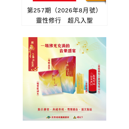
第257期（2026年8月號）
靈性修行 超凡入聖