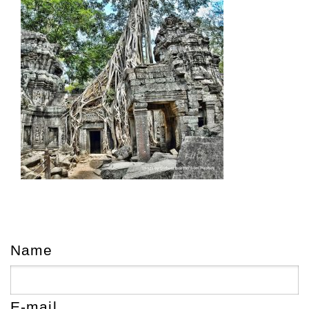
Name
E-mail