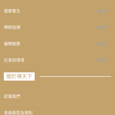
健康養生
276
禪師說禪
267
編輯推薦
236
社會與環境
235
關於禪天下
認識我們
會員條款及規則