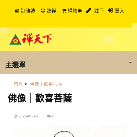
訂雜誌
聽禪
購物車
註冊
登入
主選單
首頁
>
佛像｜歡喜菩薩
佛像｜歡喜菩薩
2026-05-26
0