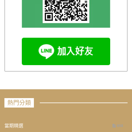
熱門分類
當期精選
658