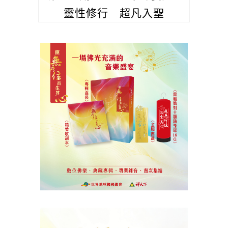
靈性修行 超凡入聖