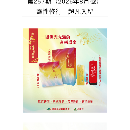
第257期（2026年8月號）
靈性修行 超凡入聖