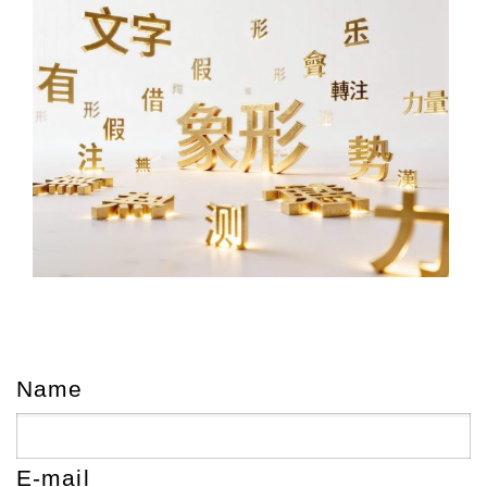
Name
E-mail