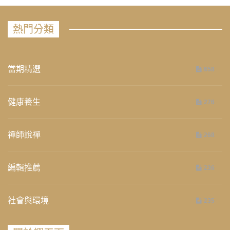
熱門分類
當期精選
658
健康養生
276
禪師說禪
268
編輯推薦
236
社會與環境
235