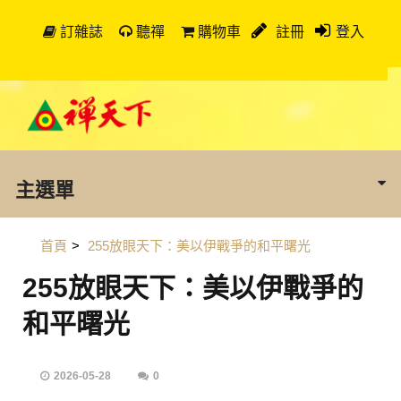
訂雜誌
聽禪
購物車
註冊
登入
主選單
首頁
>
255放眼天下：美以伊戰爭的和平曙光
255放眼天下：美以伊戰爭的
和平曙光
2026-05-28
0