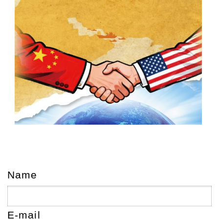
Name
E-mail