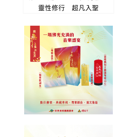
靈性修行 超凡入聖