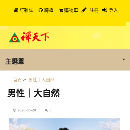
訂雜誌
聽禪
購物車
註冊
登入
主選單
首頁
>
男性｜大自然
男性｜大自然
2026-05-28
0