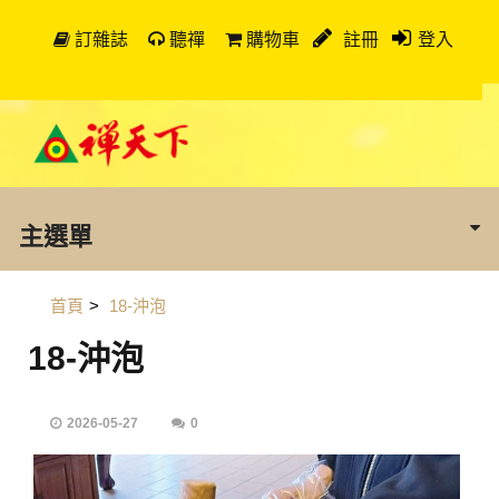
訂雜誌
聽禪
購物車
註冊
登入
主選單
首頁
>
18-沖泡
18-沖泡
2026-05-27
0