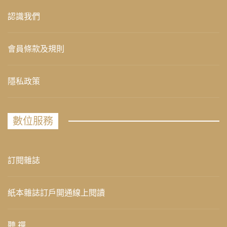
認識我們
會員條款及規則
隱私政策
數位服務
訂閱雜誌
紙本雜誌訂戶開通線上閱讀
聽 禪