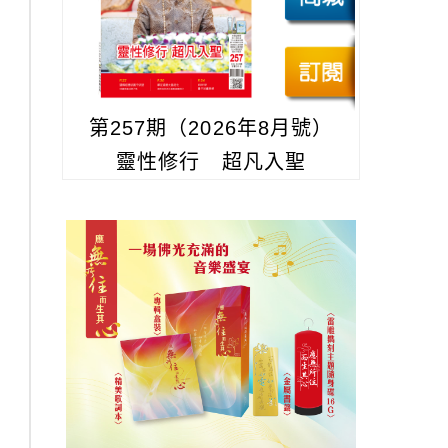
第257期（2026年8月號）
靈性修行 超凡入聖