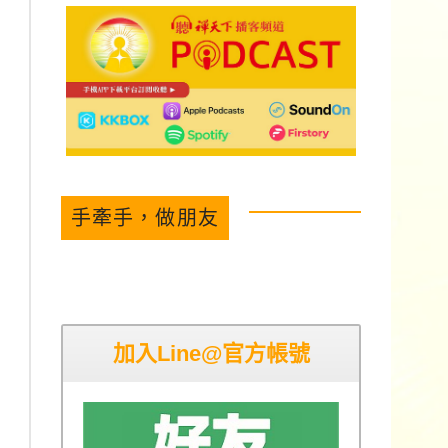
手牽手，做朋友
加入Line@官方帳號