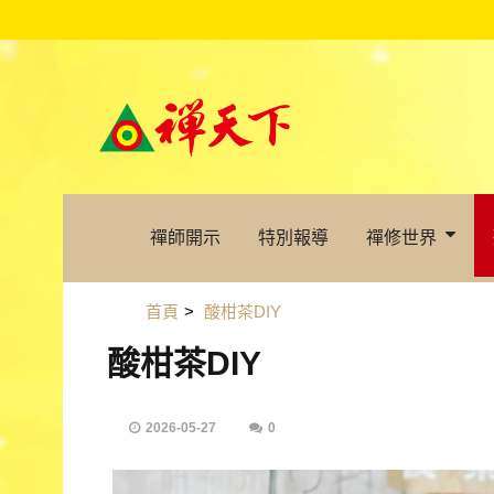
禪師開示
特別報導
禪修世界
首頁
>
酸柑茶DIY
酸柑茶DIY
2026-05-27
0