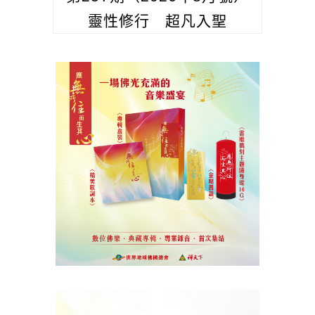
靈性修行 超凡入聖