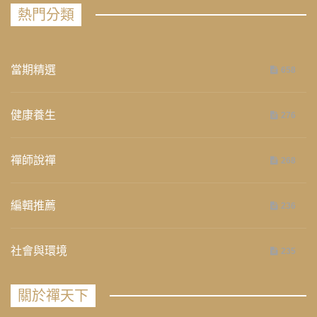
熱門分類
當期精選
658
健康養生
276
禪師說禪
268
編輯推薦
236
社會與環境
235
關於禪天下